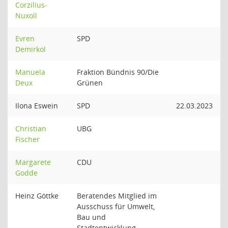
Corzilius-
Nuxoll
Evren
SPD
Demirkol
Manuela
Fraktion Bündnis 90/Die
Deux
Grünen
Ilona Eswein
SPD
22.03.2023
Christian
UBG
Fischer
Margarete
CDU
Godde
Heinz Göttke
Beratendes Mitglied im
Ausschuss für Umwelt,
Bau und
Stadtentwicklung