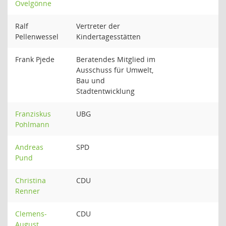
Ovelgönne
Ralf
Vertreter der
Pellenwessel
Kindertagesstätten
Frank Pjede
Beratendes Mitglied im
Ausschuss für Umwelt,
Bau und
Stadtentwicklung
Franziskus
UBG
Pohlmann
Andreas
SPD
Pund
Christina
CDU
Renner
Clemens-
CDU
August