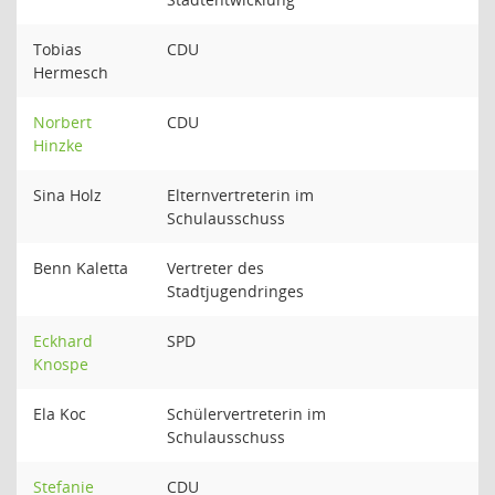
Tobias
CDU
Hermesch
Norbert
CDU
Hinzke
Sina Holz
Elternvertreterin im
Schulausschuss
Benn Kaletta
Vertreter des
Stadtjugendringes
Eckhard
SPD
Knospe
Ela Koc
Schülervertreterin im
Schulausschuss
Stefanie
CDU