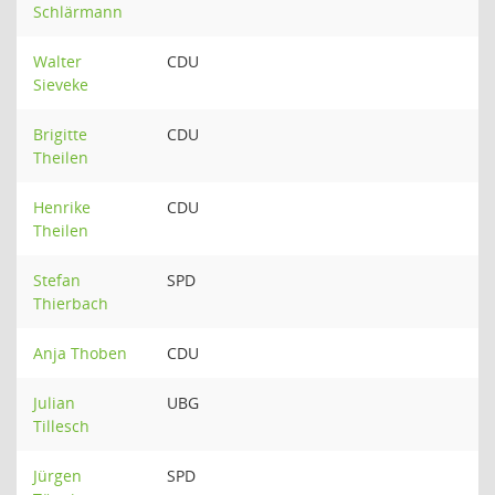
Schlärmann
Walter
CDU
Sieveke
Brigitte
CDU
Theilen
Henrike
CDU
Theilen
Stefan
SPD
Thierbach
Anja Thoben
CDU
Julian
UBG
Tillesch
Jürgen
SPD