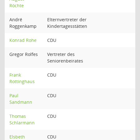
Röchte
André
Elternvertreter der
Roggenkamp
Kindertagesstätten
Konrad Rohe
CDU
Gregor Rolfes
Vertreter des
Seniorenbeirates
Frank
CDU
Rottinghaus
Paul
CDU
Sandmann
Thomas
CDU
Schlarmann
Elsbeth
CDU