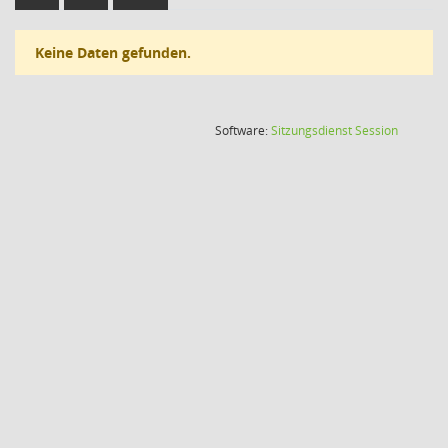
Keine Daten gefunden.
(Wird in
Software:
Sitzungsdienst
Session