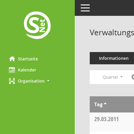
Toggle navigation
Verwaltungs
Informationen
Startseite
Kalender
Quartal
Organisation
Tag
29.03.2011