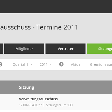
ausschuss - Termine 2011
Mitglieder
Vertreter
Sitzung
Quartal 1
2011
Aktuell
Gremium au
Sitzung
Verwaltungsausschuss
17:00-18:40 Uhr
Sitzungsraum 130