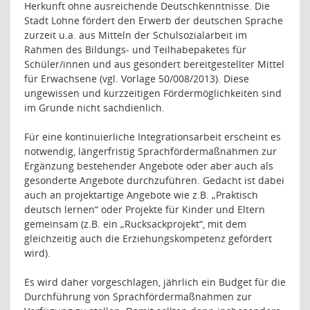
Herkunft ohne ausreichende Deutschkenntnisse. Die
Stadt Lohne fördert den Erwerb der deutschen Sprache
zurzeit u.a. aus Mitteln der Schulsozialarbeit im
Rahmen des Bildungs- und Teilhabepaketes für
Schüler/innen und aus gesondert bereitgestellter Mittel
für Erwachsene (vgl. Vorlage 50/008/2013). Diese
ungewissen und kurzzeitigen Fördermöglichkeiten sind
im Grunde nicht sachdienlich.
Für eine kontinuierliche Integrationsarbeit erscheint es
notwendig, längerfristig Sprachfördermaßnahmen zur
Ergänzung bestehender Angebote oder aber auch als
gesonderte Angebote durchzuführen. Gedacht ist dabei
auch an projektartige Angebote wie z.B. „Praktisch
deutsch lernen“ oder Projekte für Kinder und Eltern
gemeinsam (z.B. ein „Rucksackprojekt“, mit dem
gleichzeitig auch die Erziehungskompetenz gefördert
wird).
Es wird daher vorgeschlagen, jährlich ein Budget für die
Durchführung von Sprachfördermaßnahmen zur