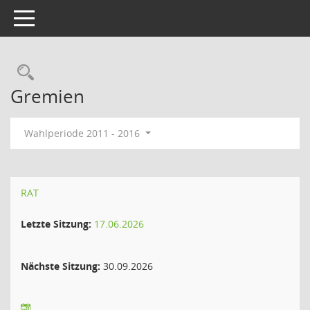
Toggle navigation
Rechercheauswahl
Gremien
Wahlperiode 2011 - 2016
RAT
Letzte Sitzung:
17.06.2026
Nächste Sitzung:
30.09.2026