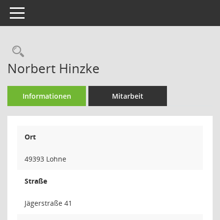
Toggle navigation
Rechercheauswahl
Norbert Hinzke
Informationen
Mitarbeit
Ort
49393 Lohne
Straße
Jägerstraße 41