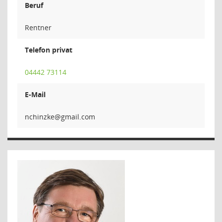
Beruf
Rentner
Telefon privat
04442 73114
E-Mail
ekzn