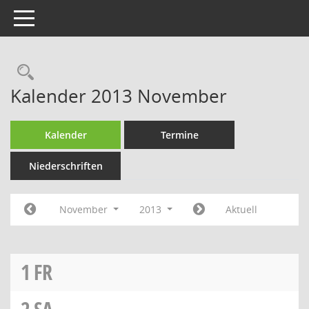
Toggle navigation
Rechercheauswahl
Kalender 2013 November
Kalender
Termine
Niederschriften
November
2013
Aktuell
1
FR