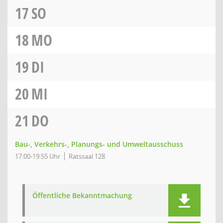
17
SO
18
MO
19
DI
20
MI
21
DO
Bau-, Verkehrs-, Planungs- und Umweltausschuss
17:00-19:55 Uhr
Ratssaal 128
Öffentliche Bekanntmachung