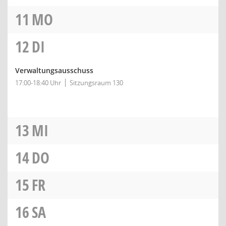
11
MO
12
DI
Verwaltungsausschuss
17:00-18:40 Uhr
Sitzungsraum 130
13
MI
14
DO
15
FR
16
SA