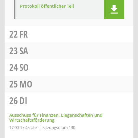
Protokoll öffentlicher Teil
22
FR
23
SA
24
SO
25
MO
26
DI
Ausschuss für Finanzen, Liegenschaften und
Wirtschaftsförderung
17:00-17:45 Uhr
Sitzungsraum 130