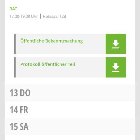
RAT
17:00-19:08 Uhr
Ratssaal 128
Öffentliche Bekanntmachung
Protokoll öffentlicher Teil
13
DO
14
FR
15
SA