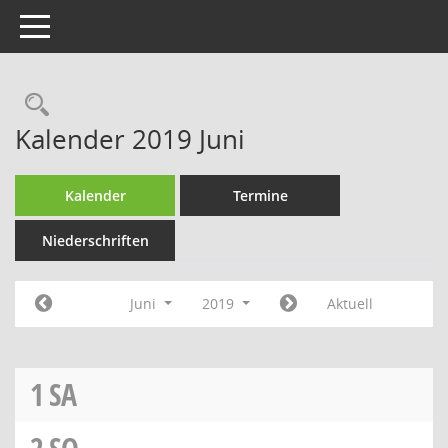
Toggle navigation
Rechercheauswahl
Kalender 2019 Juni
Kalender
Termine
Niederschriften
Juni
2019
Aktuell
1
SA