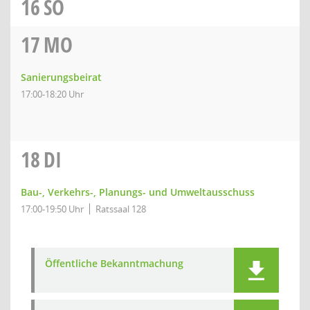
16
SO
17
MO
Sanierungsbeirat
17:00-18:20 Uhr
18
DI
Bau-, Verkehrs-, Planungs- und Umweltausschuss
17:00-19:50 Uhr
Ratssaal 128
Öffentliche Bekanntmachung