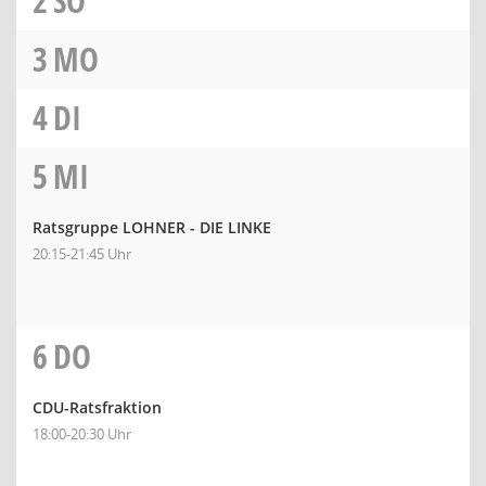
2
SO
3
MO
4
DI
5
MI
Ratsgruppe LOHNER - DIE LINKE
20:15-21:45 Uhr
6
DO
CDU-Ratsfraktion
18:00-20:30 Uhr