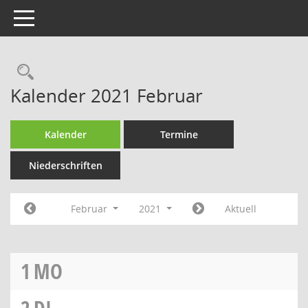
Toggle navigation
Rechercheauswahl
Kalender 2021 Februar
Kalender
Termine
Niederschriften
Februar
2021
Aktuell
1
MO