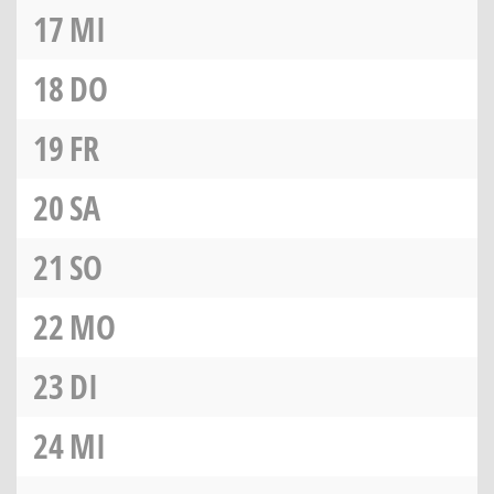
17
MI
18
DO
19
FR
20
SA
21
SO
22
MO
23
DI
24
MI