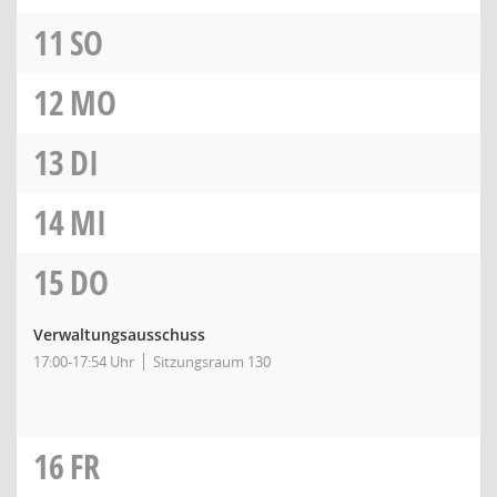
11
SO
12
MO
13
DI
14
MI
15
DO
Verwaltungsausschuss
17:00-17:54 Uhr
Sitzungsraum 130
16
FR