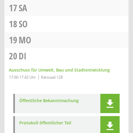
17
SA
18
SO
19
MO
20
DI
Ausschuss für Umwelt, Bau und Stadtentwicklung
17:00-17:42 Uhr
Ratssaal 128
Öffentliche Bekanntmachung
Protokoll öffentlicher Teil