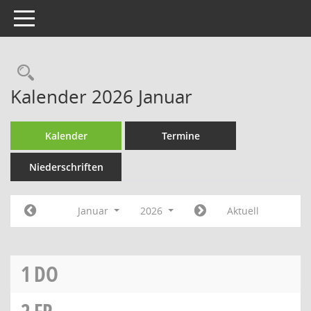
Toggle navigation
Rechercheauswahl
Kalender 2026 Januar
Kalender
Termine
Niederschriften
Januar
2026
Aktuell
1
DO