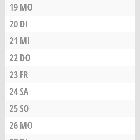
19
MO
20
DI
21
MI
22
DO
23
FR
24
SA
25
SO
26
MO