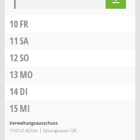
10
FR
11
SA
12
SO
13
MO
14
DI
15
MI
Verwaltungsausschuss
17:07-21:42 Uhr
Sitzungsraum 130