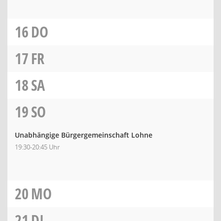
16
DO
17
FR
18
SA
19
SO
Unabhängige Bürgergemeinschaft Lohne
19:30-20:45 Uhr
20
MO
21
DI