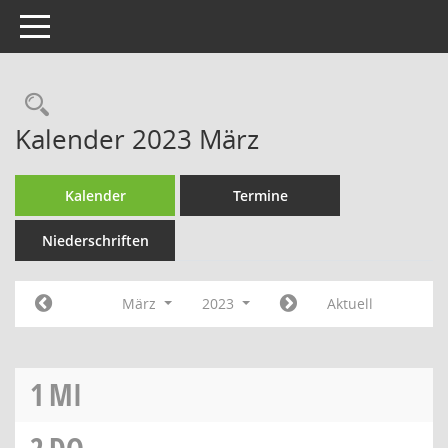
Toggle navigation
Rechercheauswahl
Kalender 2023 März
Kalender
Termine
Niederschriften
März
2023
Aktuell
1
MI