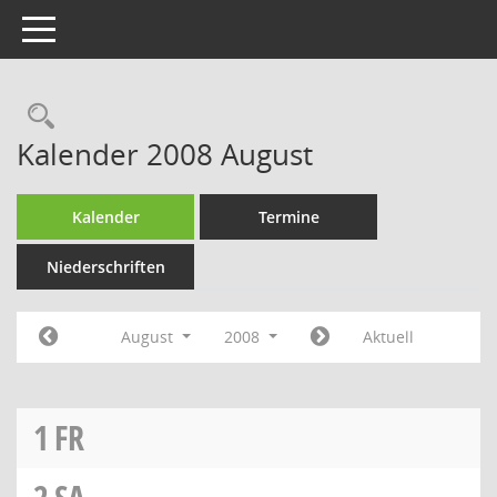
Toggle navigation
Rechercheauswahl
Kalender 2008 August
Kalender
Termine
Niederschriften
August
2008
Aktuell
1
FR