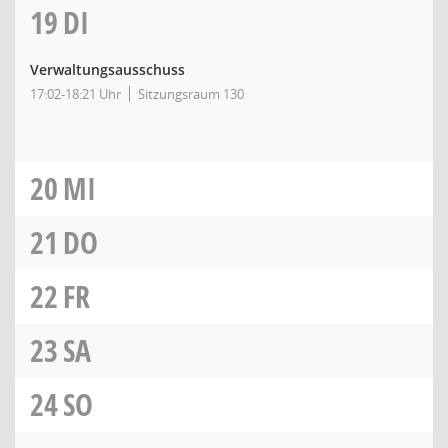
19
DI
Verwaltungsausschuss
17:02-18:21 Uhr
Sitzungsraum 130
20
MI
21
DO
22
FR
23
SA
24
SO