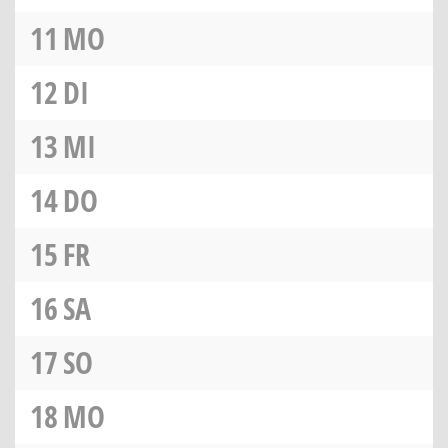
11
MO
12
DI
13
MI
14
DO
15
FR
16
SA
17
SO
18
MO