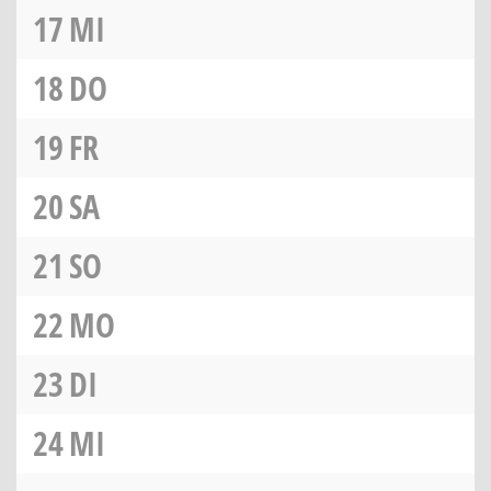
17
MI
18
DO
19
FR
20
SA
21
SO
22
MO
23
DI
24
MI