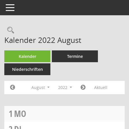
Toggle navigation
Rechercheauswahl
Kalender 2022 August
Kalender
Termine
Niederschriften
August
2022
Aktuell
1
MO