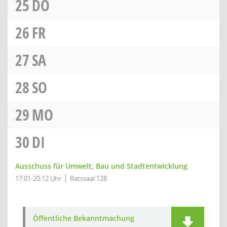
25
DO
26
FR
27
SA
28
SO
29
MO
30
DI
Ausschuss für Umwelt, Bau und Stadtentwicklung
17:01-20:12 Uhr
Ratssaal 128
Öffentliche Bekanntmachung