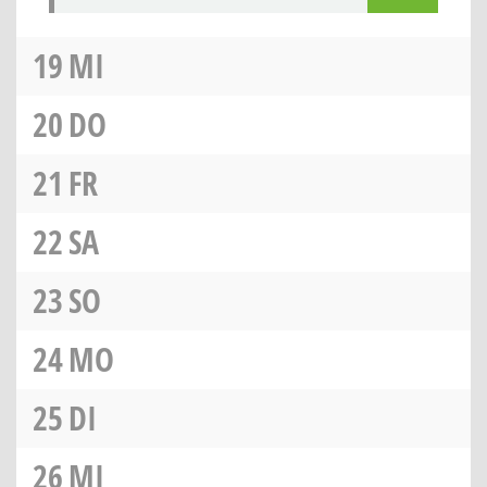
19
MI
20
DO
21
FR
22
SA
23
SO
24
MO
25
DI
26
MI