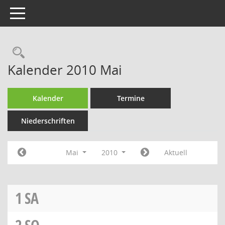
Toggle navigation
Rechercheauswahl
Kalender 2010 Mai
Kalender
Termine
Niederschriften
Mai
2010
Aktuell
1
SA