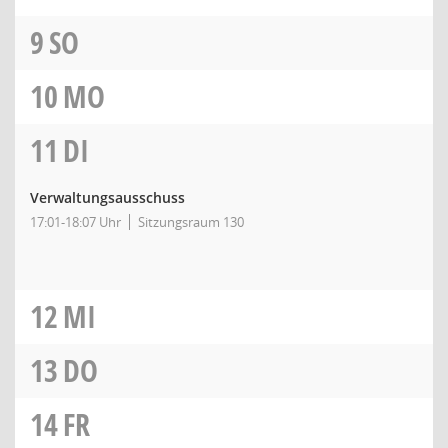
9
SO
10
MO
11
DI
Verwaltungsausschuss
17:01-18:07 Uhr
Sitzungsraum 130
12
MI
13
DO
14
FR