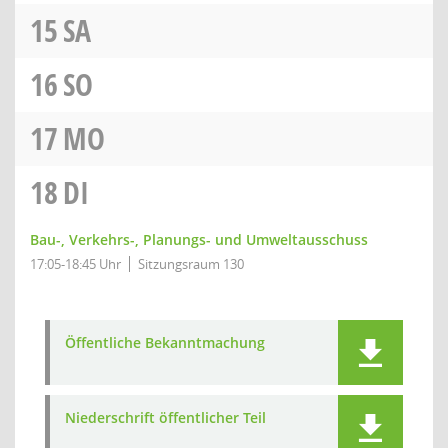
15
SA
16
SO
17
MO
18
DI
Bau-, Verkehrs-, Planungs- und Umweltausschuss
17:05-18:45 Uhr
Sitzungsraum 130
Öffentliche Bekanntmachung
Niederschrift öffentlicher Teil