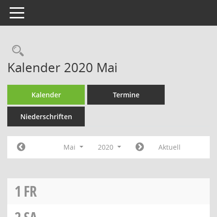
Toggle navigation
Rechercheauswahl
Kalender 2020 Mai
Kalender
Termine
Niederschriften
Mai
2020
Aktuell
1
FR