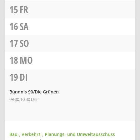
15
FR
16
SA
17
SO
18
MO
19
DI
Bündnis 90/Die Grünen
09:00-10:30 Uhr
Bau-, Verkehrs-, Planungs- und Umweltausschuss