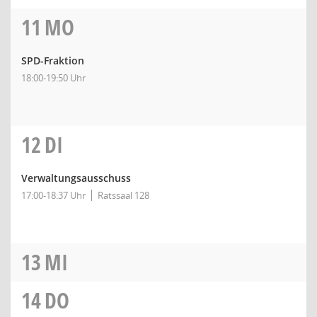
11
MO
SPD-Fraktion
18:00-19:50 Uhr
12
DI
Verwaltungsausschuss
17:00-18:37 Uhr
Ratssaal 128
13
MI
14
DO