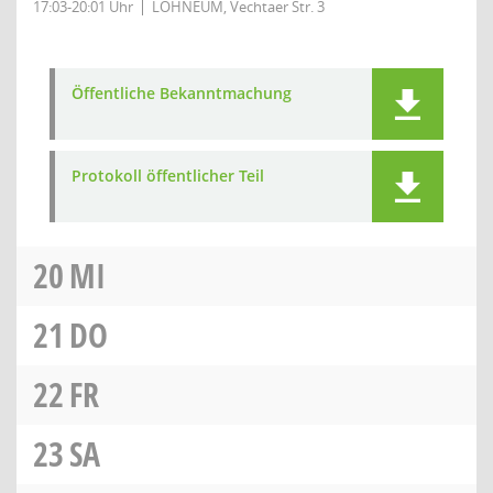
17:03-20:01 Uhr
LOHNEUM, Vechtaer Str. 3
Öffentliche Bekanntmachung
Protokoll öffentlicher Teil
20
MI
21
DO
22
FR
23
SA