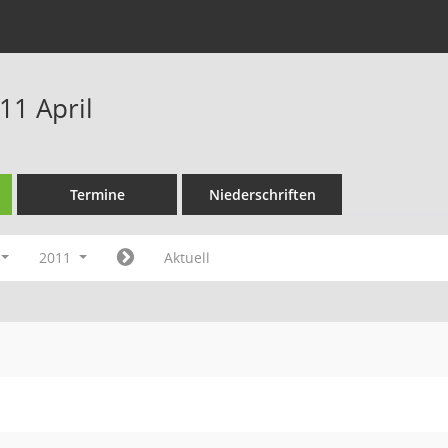
11 April
Termine
Niederschriften
2011
Aktuell