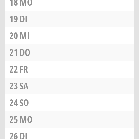
18
MO
19
DI
20
MI
21
DO
22
FR
23
SA
24
SO
25
MO
26
DI