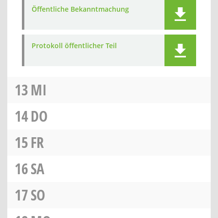
Öffentliche Bekanntmachung
Protokoll öffentlicher Teil
13
MI
14
DO
15
FR
16
SA
17
SO