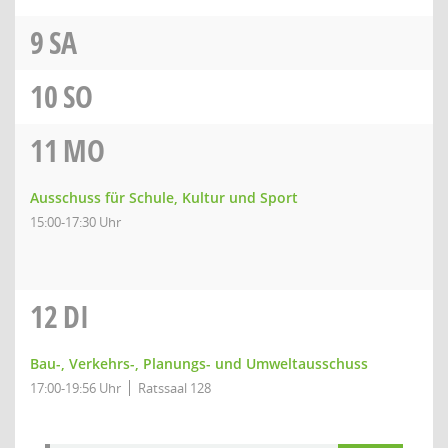
9
SA
10
SO
11
MO
Ausschuss für Schule, Kultur und Sport
15:00-17:30 Uhr
12
DI
Bau-, Verkehrs-, Planungs- und Umweltausschuss
17:00-19:56 Uhr
Ratssaal 128