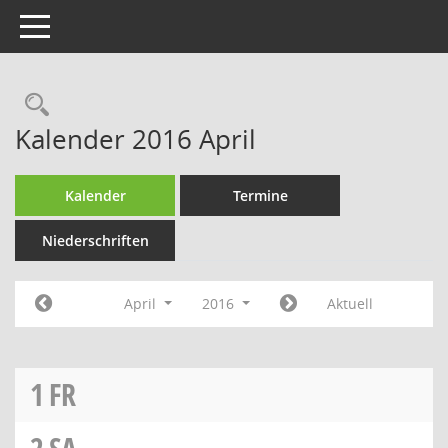
Toggle navigation
Rechercheauswahl
Kalender 2016 April
Kalender
Termine
Niederschriften
April
2016
Aktuell
1
FR