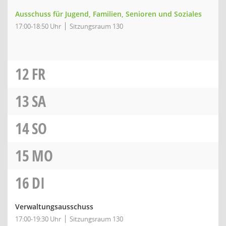
Ausschuss für Jugend, Familien, Senioren und Soziales
17:00-18:50 Uhr
Sitzungsraum 130
12
FR
13
SA
14
SO
15
MO
16
DI
Verwaltungsausschuss
17:00-19:30 Uhr
Sitzungsraum 130