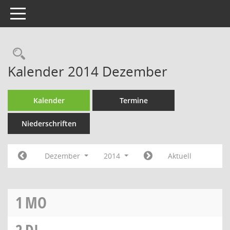
Toggle navigation
Rechercheauswahl
Kalender 2014 Dezember
Kalender
Termine
Niederschriften
Dezember
2014
Aktuell
1
MO