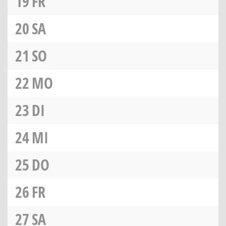
19
FR
20
SA
21
SO
22
MO
23
DI
24
MI
25
DO
26
FR
27
SA