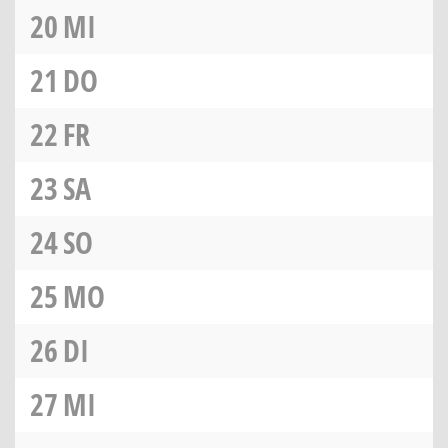
20
MI
21
DO
22
FR
23
SA
24
SO
25
MO
26
DI
27
MI