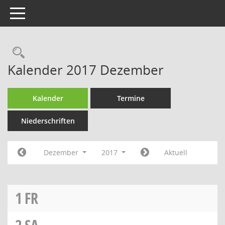
Toggle navigation
Rechercheauswahl
Kalender 2017 Dezember
Kalender
Termine
Niederschriften
Dezember
2017
Aktuell
1
FR