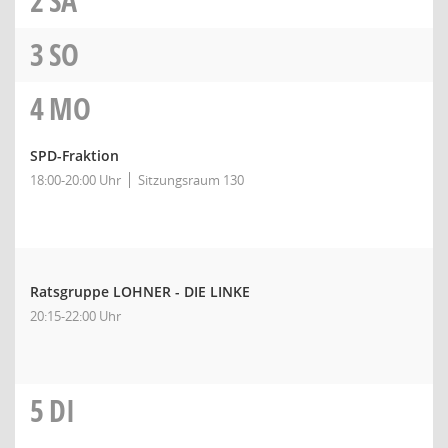
2
SA
3
SO
4
MO
SPD-Fraktion
18:00-20:00 Uhr
Sitzungsraum 130
Ratsgruppe LOHNER - DIE LINKE
20:15-22:00 Uhr
5
DI