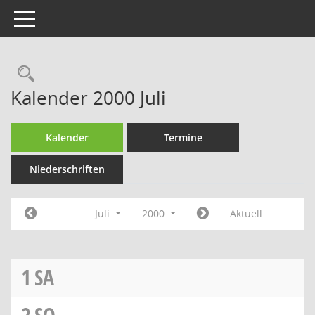
Toggle navigation
Rechercheauswahl
Kalender 2000 Juli
Kalender
Termine
Niederschriften
Juli
2000
Aktuell
1
SA