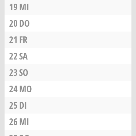
19
MI
20
DO
21
FR
22
SA
23
SO
24
MO
25
DI
26
MI