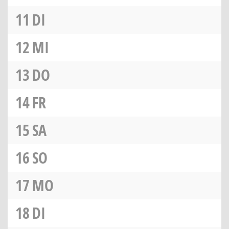
11
DI
12
MI
13
DO
14
FR
15
SA
16
SO
17
MO
18
DI