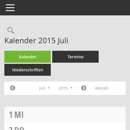
Toggle navigation
Rechercheauswahl
Kalender 2015 Juli
Kalender
Termine
Niederschriften
Juli
2015
Aktuell
1
MI