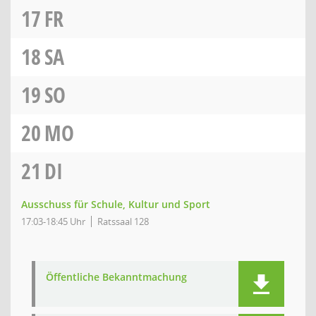
17
FR
18
SA
19
SO
20
MO
21
DI
Ausschuss für Schule, Kultur und Sport
17:03-18:45 Uhr
Ratssaal 128
Öffentliche Bekanntmachung