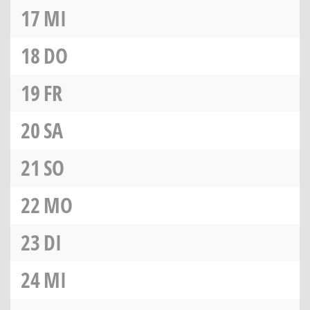
17
MI
18
DO
19
FR
20
SA
21
SO
22
MO
23
DI
24
MI