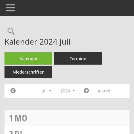
Toggle navigation
Rechercheauswahl
Kalender 2024 Juli
Kalender
Termine
Niederschriften
Juli
2024
Aktuell
1
MO